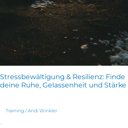
Stressbewältigung & Resilienz: Finde
deine Ruhe, Gelassenheit und Stärke
Training
/
Andi Winkler
…