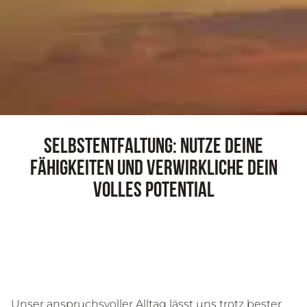
Selbstentfaltung: Nutze deine
Fähigkeiten und verwirkliche dein
volles Potential
ONEPAGER HIER ENTDECKEN
Unser anspruchsvoller Alltag lässt uns trotz bester