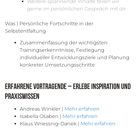
Weitere spannende Inhalte teilen wir
gerne im persönlichen Gespräch mit dir
Was | Persönliche Fortschritte in der
Selbstentfaltung
Zusammenfassung der wichtigsten
Trainingserkenntnisse, Festlegung
individueller Entwicklungsziele und Planung
konkreter Umsetzungsschritte
Erfahrene Vortragende – Erlebe Inspiration und
Praxiswissen
Andreas Winkler |
Mehr erfahren
Isabella Ośaben
|
Mehr erfahren
Klaus Wriessnig-Danek
|
Mehr erfahren