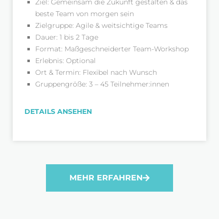
Ziel: Gemeinsam die Zukunft gestalten & das
beste Team von morgen sein
Zielgruppe: Agile & weitsichtige Teams
Dauer: 1 bis 2 Tage
Format: Maßgeschneiderter Team-Workshop
Erlebnis: Optional
Ort & Termin: Flexibel nach Wunsch
Gruppengröße: 3 – 45 Teilnehmer:innen
DETAILS ANSEHEN
MEHR ERFAHREN