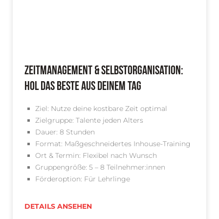
Zeitmanagement & Selbstorganisation:
Hol das Beste aus deinem Tag
Ziel: Nutze deine kostbare Zeit optimal
Zielgruppe: Talente jeden Alters
Dauer: 8 Stunden
Format: Maßgeschneidertes Inhouse-Training
Ort & Termin: Flexibel nach Wunsch
Gruppengröße: 5 – 8 Teilnehmer:innen
Förderoption: Für Lehrlinge
DETAILS ANSEHEN