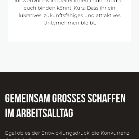
ihr wertvolle Mitarbeiter:innen finden und an
euch binden könnt. Kurz: Dass ihr ein
lukratives, zukunftsfähiges und attraktives
Unternehmen bleibt.
Gemeinsam Großes schaffen
im Arbeitsalltag
Egal ob es der Entwicklungsdruck, die Konkurrenz,