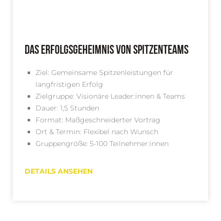
Das Erfolgsgeheimnis von Spitzenteams
Ziel: Gemeinsame Spitzenleistungen für
langfristigen Erfolg
Zielgruppe: Visionäre Leader:innen & Teams
Dauer: 1,5 Stunden
Format: Maßgeschneiderter Vortrag
Ort & Termin: Flexibel nach Wunsch
Gruppengröße: 5-100 Teilnehmer:innen
DETAILS ANSEHEN