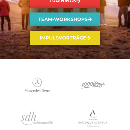
TRAININGS
TEAM-WORKSHOPS
IMPULSVORTRÄGE