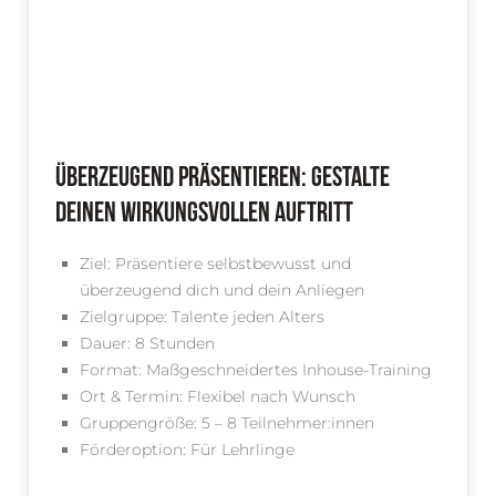
Überzeugend präsentieren: Gestalte
deinen wirkungsvollen Auftritt
Ziel: Präsentiere selbstbewusst und
überzeugend dich und dein Anliegen
Zielgruppe: Talente jeden Alters
Dauer: 8 Stunden
Format: Maßgeschneidertes Inhouse-Training
Ort & Termin: Flexibel nach Wunsch
Gruppengröße: 5 – 8 Teilnehmer:innen
Förderoption: Für Lehrlinge